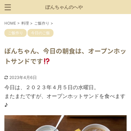
ぽんちゃんのへや
HOME
>
料理
>
ご飯作り
>
ご飯作り
今日のご飯
ぽんちゃん、今日の朝食は、オープンホッ
トサンドです
2023年4月6日
今日は、２０２３年４月５日の水曜日。
またまたですが、オープンホットサンドを食べます
♪