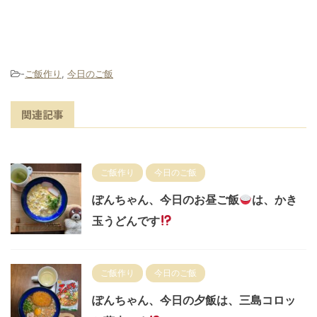
-
ご飯作り
,
今日のご飯
関連記事
ご飯作り
今日のご飯
ぽんちゃん、今日のお昼ご飯
は、かき
玉うどんです
ご飯作り
今日のご飯
ぽんちゃん、今日の夕飯は、三島コロッ