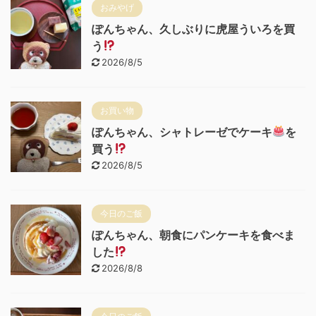
おみやげ
ぽんちゃん、久しぶりに虎屋ういろを買
う
2026/8/5
お買い物
ぽんちゃん、シャトレーゼでケーキ
を
買う
2026/8/5
今日のご飯
ぽんちゃん、朝食にパンケーキを食べま
した
2026/8/8