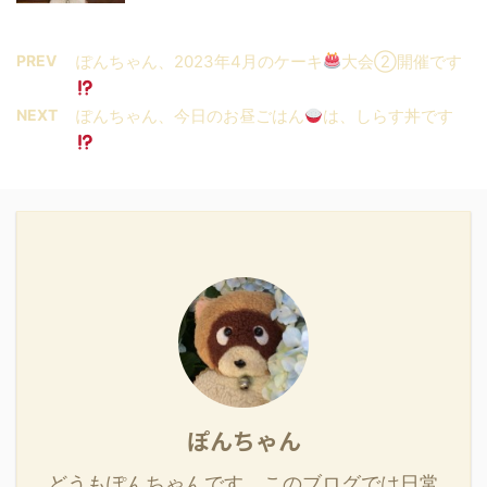
PREV
ぽんちゃん、2023年4月のケーキ
大会②開催です
NEXT
ぽんちゃん、今日のお昼ごはん
は、しらす丼です
ぽんちゃん
どうもぽんちゃんです。このブログでは日常