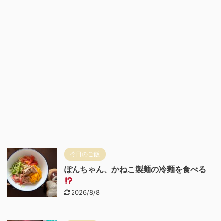
今日のご飯
ぽんちゃん、かねこ製麺の冷麺を食べる
2026/8/8