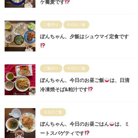
ケ蕎麦です
ご飯作り
今日のご飯
ぽんちゃん、夕飯はシュウマイ定食です
ご飯作り
今日のご飯
ぽんちゃん、今日のお昼ご飯
は、日清
冷凍焼そば&粕汁です
今日のご飯
ぽんちゃん、今日のお昼ごはん
は、ミ
ートスパゲティです