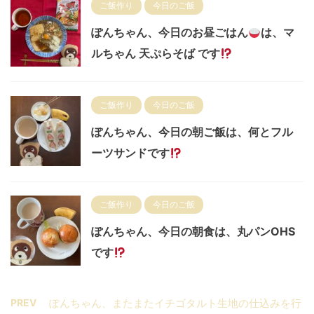
ご飯作り
今日のご飯
ぽんちゃん、今日のお昼ごはん
は、マ
ルちゃん 天ぷらそば です
ご飯作り
今日のご飯
ぽんちゃん、今日の朝ご飯は、何とフル
ーツサンドです
ご飯作り
今日のご飯
ぽんちゃん、今日の朝食は、丸パンOHS
です
PREV
ぽんちゃん、またまたイチゴタルト生地の仕込みを行