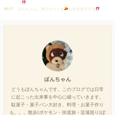
う
NEXT
ぽんちゃん、再びタルト台
を焼き焼きする
ぽんちゃん
どうもぽんちゃんです。このブログでは日常
に起こった出来事を中心に綴っていきます。
駄菓子・菓子パン大好き。料理・お菓子作り
も。。。散歩(ポケモン・街道旅・近場巡り)ぽ