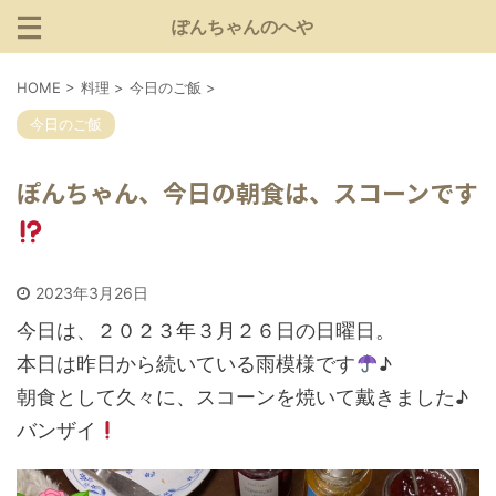
ぽんちゃんのへや
HOME
>
料理
>
今日のご飯
>
今日のご飯
ぽんちゃん、今日の朝食は、スコーンです
2023年3月26日
今日は、２０２３年３月２６日の日曜日。
本日は昨日から続いている雨模様です
♪
朝食として久々に、スコーンを焼いて戴きました♪
バンザイ