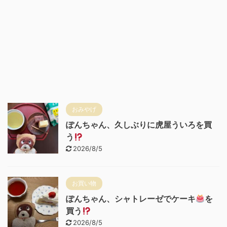
おみやげ
ぽんちゃん、久しぶりに虎屋ういろを買
う
2026/8/5
お買い物
ぽんちゃん、シャトレーゼでケーキ
を
買う
2026/8/5