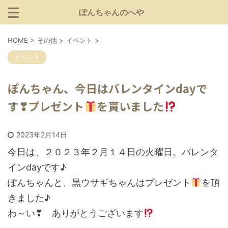
ぽんちゃんのへや
HOME
>
その他
>
イベント
>
イベント
ぽんちゃん、今日はバレンタインdayで
す❣プレゼント
を貰いました
2023年2月14日
今日は、２０２３年２月１４日の火曜日。バレンタ
インdayです♪
ぽんちゃんと、黒ウサギちゃんはプレゼント
を頂
きました♪
わ～い❣ ありがとうございます