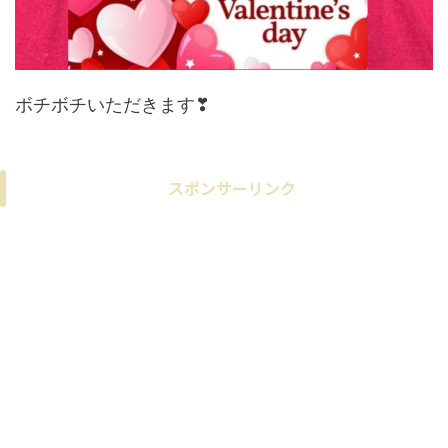
ボチボチいただきます❣
スポンサーリンク