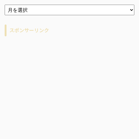
ア
ー
カ
イ
スポンサーリンク
ブ