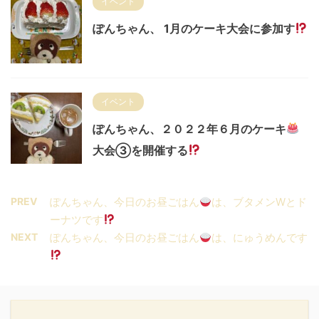
イベント
ぽんちゃん、 1月のケーキ大会に参加す
イベント
ぽんちゃん、２０２２年６月のケーキ
大会③を開催する
PREV
ぽんちゃん、今日のお昼ごはん
は、ブタメンWとド
ーナツです
NEXT
ぽんちゃん、今日のお昼ごはん
は、にゅうめんです