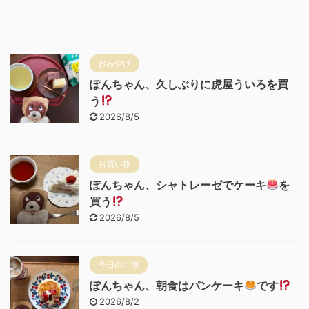
おみやげ
ぽんちゃん、久しぶりに虎屋ういろを買
う
2026/8/5
お買い物
ぽんちゃん、シャトレーゼでケーキ
を
買う
2026/8/5
今日のご飯
ぽんちゃん、朝食はパンケーキ
です
2026/8/2