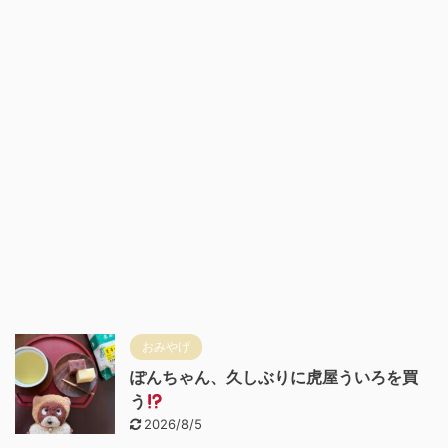
おみやげ
ぽんちゃん、久しぶりに虎屋ういろを買
う
2026/8/5