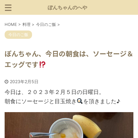
ぽんちゃんのへや
HOME
>
料理
>
今日のご飯
>
今日のご飯
ぽんちゃん、今日の朝食は、ソーセージ＆
エッグです
2023年2月5日
今日は、２０２３年２月５日の日曜日。
朝食にソーセージと目玉焼き
を頂きました♪