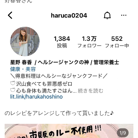
野春香さん
のレシピをアレンジして作って貰いました♪