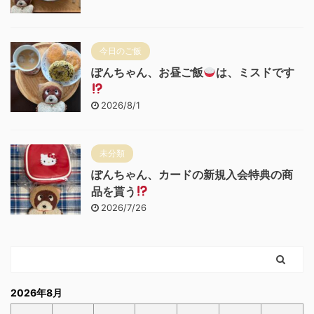
今日のご飯
ぽんちゃん、お昼ご飯
は、ミスドです
2026/8/1
未分類
ぽんちゃん、カードの新規入会特典の商
品を貰う
2026/7/26
2026年8月