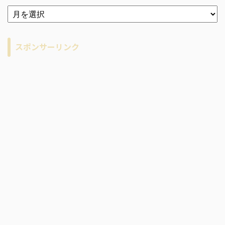
ア
ー
カ
イ
スポンサーリンク
ブ