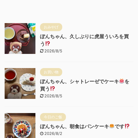
おみやげ
ぽんちゃん、久しぶりに虎屋ういろを買
う
2026/8/5
お買い物
ぽんちゃん、シャトレーゼでケーキ
を
買う
2026/8/5
今日のご飯
ぽんちゃん、朝食はパンケーキ
です
2026/8/2