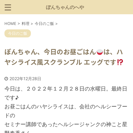
ぽんちゃんのへや
HOME
>
料理
>
今日のご飯
>
今日のご飯
ぽんちゃん、今日のお昼ごはん
は、ハ
ヤシライス風スクランブル エッグです
2022年12月28日
今日は、２０２２年１２月２８日の水曜日。最終日
です♪
お昼ごはんのハヤシライスは、会社のヘルシーフー
ドの
セミナー講師であったヘルシージャンクの神こと星