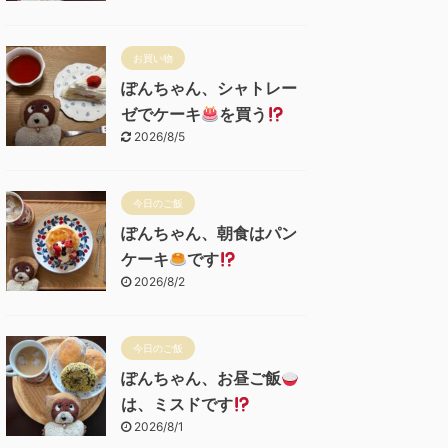
お買い物
ぽんちゃん、シャトレー
ゼでケーキ
を買う
2026/8/5
今日のご飯
ぽんちゃん、朝食はパン
ケーキ
です
2026/8/2
今日のご飯
ぽんちゃん、お昼ご飯
は、ミスドです
2026/8/1