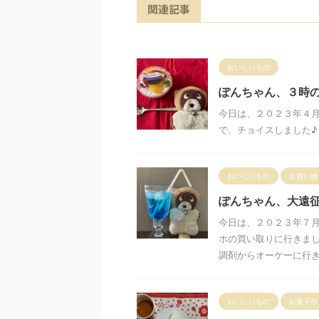
関連記事
おいしいもの
ぽんちゃん、３時
今日は、２０２３年４
で、チョイスしました♪
おいしいもの
お買い物
ぽんちゃん、大遠
今日は、２０２３年７
ホの買い取りに行きま
調剤からオーケーに行きま
おいしいもの
お菓子作