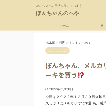
ぽんちゃんの日常を覗いてみよう
ぽんちゃんのへや
ホーム
旅
HOME
>
料理
>
おいしいもの
>
おいしいもの
ぽんちゃん、メルカ
ーキを買う
2022年12月20日
今日は２０２２年１２月２０日火曜日
久しぶりにメルカリで北海道 島川製