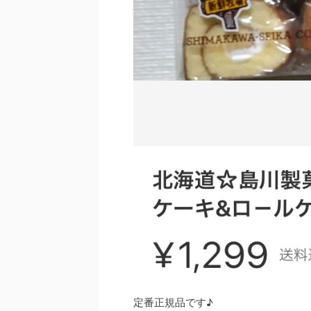
定番正規品です♪