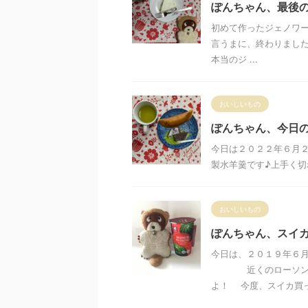
ぽんちゃん、最後の
初めて作ったジェノワ
言うまに、終わりました
本当のジ ...
おいしいもの
ぽんちゃん、今日
今日は２０２２年６月２
製水羊羹です♪上手く切
おいしいもの
ぽんちゃん、スイ
今日は、２０１９年６
近くのローソンで、
よ！ 今度、スイカ買って