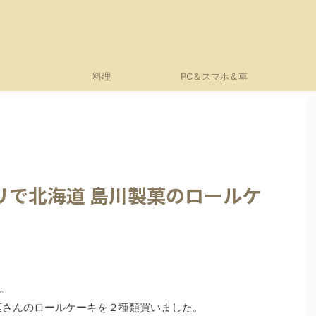
料理
PC＆スマホ＆車
リで北海道 島川製菓のロールケ
。
菓さんのロールケーキを２種類買いました。