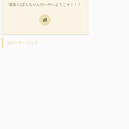
場巡り)ぽんちゃんのへやへようこそ！！！
スポンサーリンク