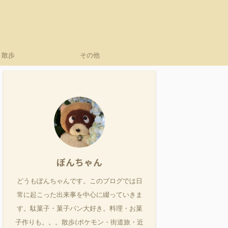
散歩
その他
ぽんちゃん
どうもぽんちゃんです。このブログでは日
常に起こった出来事を中心に綴っていきま
す。駄菓子・菓子パン大好き。料理・お菓
子作りも。。。散歩(ポケモン・街道旅・近