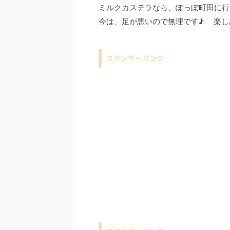
ミルクカステラなら、ぽっぽ町田に行
今は、足が悪いので無理です♪ 楽し
スポンサーリンク