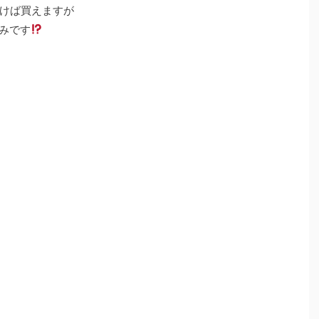
けば買えますが
みです