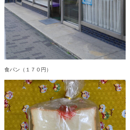
食パン（１７０円）