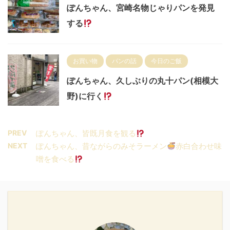
ぽんちゃん、宮崎名物じゃりパンを発見
する
お買い物
パンの話
今日のご飯
ぽんちゃん、久しぶりの丸十パン(相模大
野)に行く
PREV
ぽんちゃん、皆既月食を観る
NEXT
ぽんちゃん、昔ながらのみそラーメン
赤白合わせ味
噌を食べる