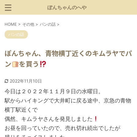
ぽんちゃんのへや
HOME
>
その他
>
パンの話
>
パンの話
ぽんちゃん、青物横丁近くのキムラヤでパ
ン
を買う
2022年11月10日
今日は２０２２年１１月９日の水曜日。
駅からハイキングで大井町に戻る途中、京急の青物
横丁駅近くで
偶然、キムラヤさんを発見しました
お昼を回っていたので、売れ切れ続出でしたが