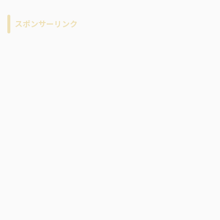
カ
イ
スポンサーリンク
ブ