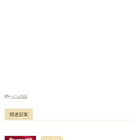
-
パンの話
関連記事
パンの話