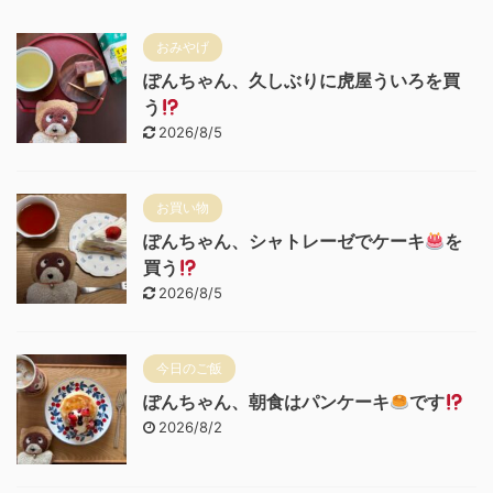
おみやげ
ぽんちゃん、久しぶりに虎屋ういろを買
う
2026/8/5
お買い物
ぽんちゃん、シャトレーゼでケーキ
を
買う
2026/8/5
今日のご飯
ぽんちゃん、朝食はパンケーキ
です
2026/8/2