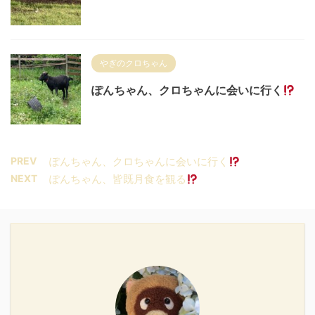
やぎのクロちゃん
ぽんちゃん、クロちゃんに会いに行く
PREV
ぽんちゃん、クロちゃんに会いに行く
NEXT
ぽんちゃん、皆既月食を観る