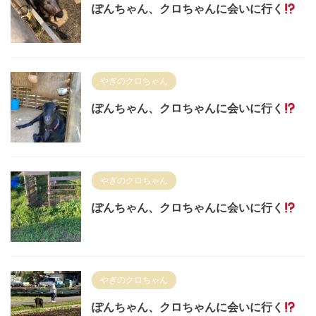
ぽんちゃん、クロちゃんに会いに行く
やぎのクロちゃん
ぽんちゃん、クロちゃんに会いに行く
やぎのクロちゃん
ぽんちゃん、クロちゃんに会いに行く
やぎのクロちゃん
ぽんちゃん、クロちゃんに会いに行く