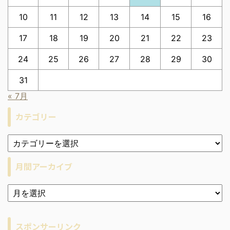
10
11
12
13
14
15
16
17
18
19
20
21
22
23
24
25
26
27
28
29
30
31
« 7月
カテゴリー
月間アーカイブ
ア
ー
カ
イ
スポンサーリンク