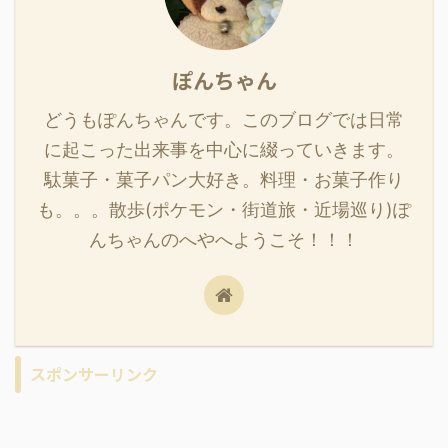
ぽんちゃん
どうもぽんちゃんです。このブログでは日常
に起こった出来事を中心に綴っていきます。
駄菓子・菓子パン大好き。料理・お菓子作り
も。。。散歩(ポケモン・街道旅・近場巡り)ぽ
んちゃんのへやへようこそ！！！
スポンサーリンク