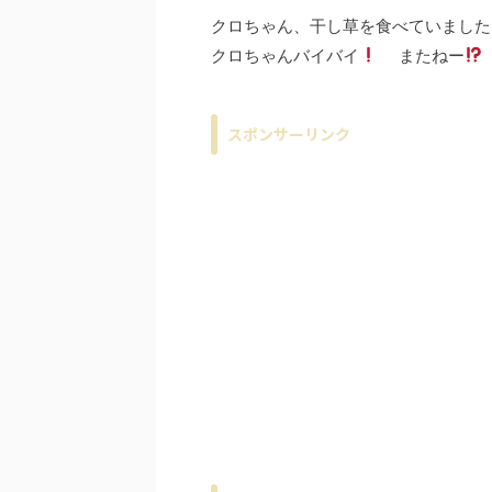
クロちゃん、干し草を食べていました
クロちゃんバイバイ
またねー
スポンサーリンク