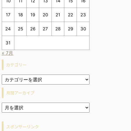
10
11
12
13
14
15
16
17
18
19
20
21
22
23
24
25
26
27
28
29
30
31
« 7月
カテゴリー
月間アーカイブ
ア
ー
カ
イ
スポンサーリンク