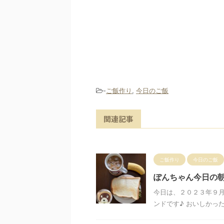
-
ご飯作り
,
今日のご飯
関連記事
ご飯作り
今日のご飯
ぽんちゃん今日の
今日は、２０２３年９
ンドです♪ おいしかっ