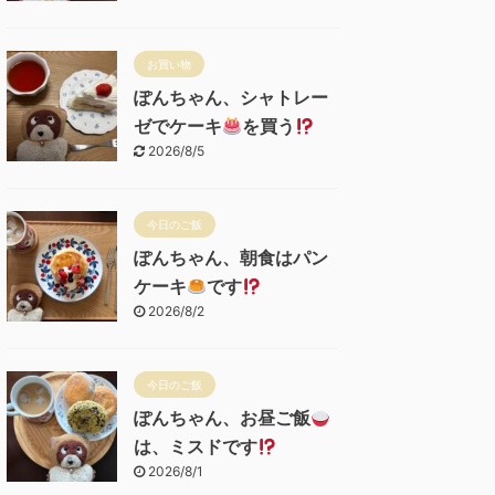
お買い物
ぽんちゃん、シャトレー
ゼでケーキ
を買う
2026/8/5
今日のご飯
ぽんちゃん、朝食はパン
ケーキ
です
2026/8/2
今日のご飯
ぽんちゃん、お昼ご飯
は、ミスドです
2026/8/1