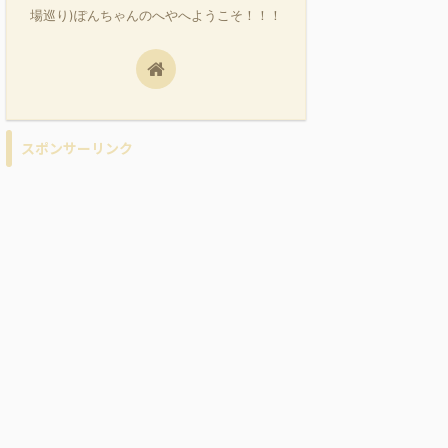
場巡り)ぽんちゃんのへやへようこそ！！！
スポンサーリンク