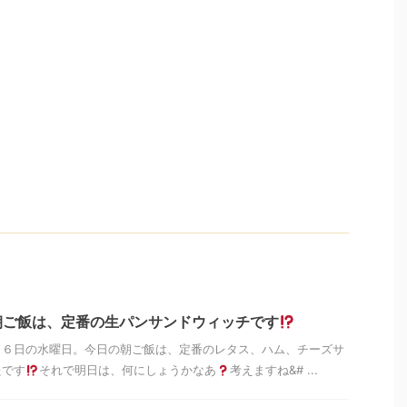
朝ご飯は、定番の生パンサンドウィッチです
月６日の水曜日。今日の朝ご飯は、定番のレタス、ハム、チーズサ
たです
それで明日は、何にしょうかなあ
考えますね&# ...