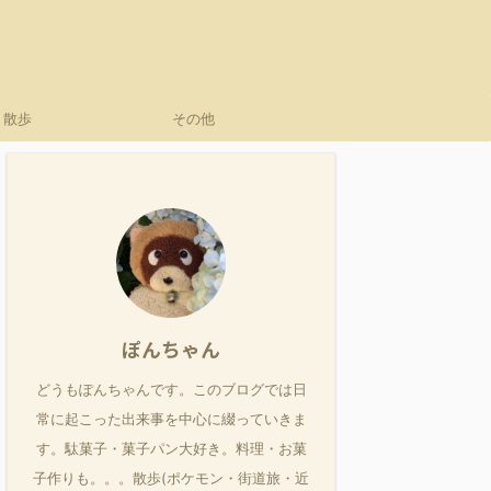
散歩
その他
ぽんちゃん
どうもぽんちゃんです。このブログでは日
常に起こった出来事を中心に綴っていきま
す。駄菓子・菓子パン大好き。料理・お菓
子作りも。。。散歩(ポケモン・街道旅・近