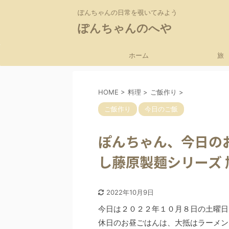
ぽんちゃんの日常を覗いてみよう
ぽんちゃんのへや
ホーム
旅
HOME
>
料理
>
ご飯作り
>
ご飯作り
今日のご飯
ぽんちゃん、今日の
し藤原製麺シリーズ
2022年10月9日
今日は２０２２年１０月８日の土曜日
休日のお昼ごはんは、大抵はラーメン