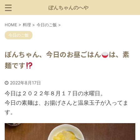
ぽんちゃんのへや
HOME
>
料理
>
今日のご飯
>
今日のご飯
ぽんちゃん、今日のお昼ごはん
は、素
麺です
2022年8月17日
今日は２０２２年８月１７日の水曜日。
今日の素麺は、お揚げさんと温泉玉子が入ってま
す。