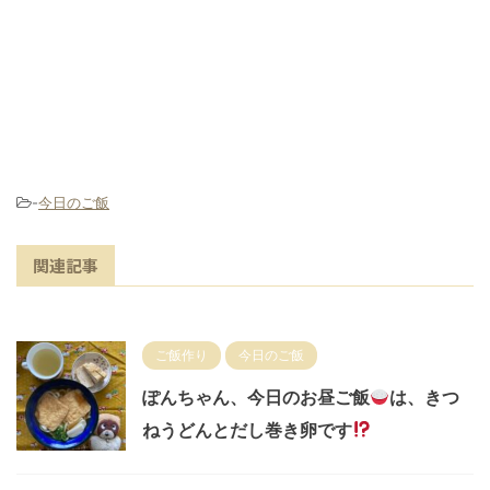
-
今日のご飯
関連記事
ご飯作り
今日のご飯
ぽんちゃん、今日のお昼ご飯
は、きつ
ねうどんとだし巻き卵です