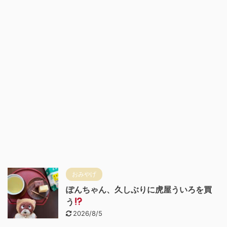
おみやげ
ぽんちゃん、久しぶりに虎屋ういろを買
う
2026/8/5