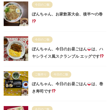
今日のご飯
ぽんちゃん、お家飲茶大会、後半〜の巻
今日のご飯
ぽんちゃん、今日のお昼ごはん
は、ハ
ヤシライス風スクランブル エッグです
ご飯作り
今日のご飯
ぽんちゃん、今日のお昼ごはん
は、巻
き寿司です
今日のご飯