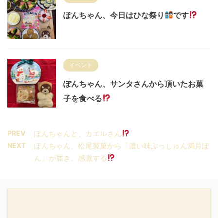
ぽんちゃん、今日はひな祭り
です
イベント
ぽんちゃん、サンタさんから頂いたお菓
子を食べる
PREV
ぽんちゃんと、カエルさん
NEXT
ぽんちゃん、松尾製菓から「濃い味ぷっしゅん満月ぽ
ん」が届き、感激する