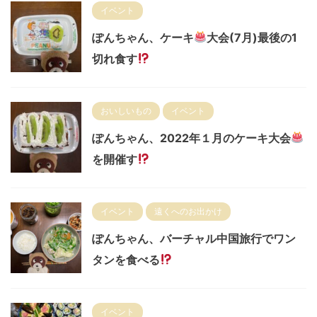
イベント
ぽんちゃん、ケーキ
大会(7月)最後の1
切れ食す
おいしいもの
イベント
ぽんちゃん、2022年１月のケーキ大会
を開催す
イベント
遠くへのお出かけ
ぽんちゃん、バーチャル中国旅行でワン
タンを食べる
イベント