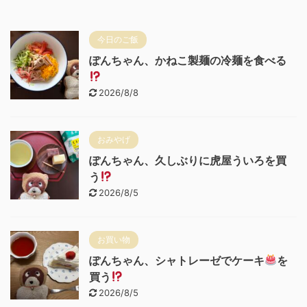
今日のご飯
ぽんちゃん、かねこ製麺の冷麺を食べる
2026/8/8
おみやげ
ぽんちゃん、久しぶりに虎屋ういろを買
う
2026/8/5
お買い物
ぽんちゃん、シャトレーゼでケーキ
を
買う
2026/8/5