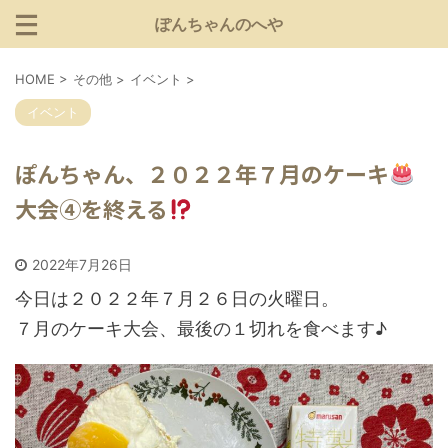
ぽんちゃんのへや
HOME
>
その他
>
イベント
>
イベント
ぽんちゃん、２０２２年７月のケーキ
大会④を終える
2022年7月26日
今日は２０２２年７月２６日の火曜日。
７月のケーキ大会、最後の１切れを食べます♪