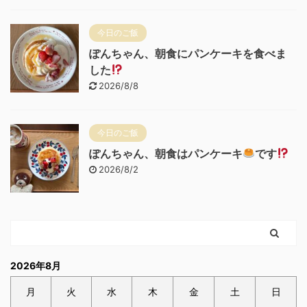
今日のご飯
ぽんちゃん、朝食にパンケーキを食べま
した
2026/8/8
今日のご飯
ぽんちゃん、朝食はパンケーキ
です
2026/8/2
2026年8月
月
火
水
木
金
土
日